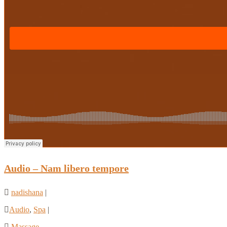
Audio – Nam libero tempore
nadishana
|
Audio
,
Spa
|
Massage