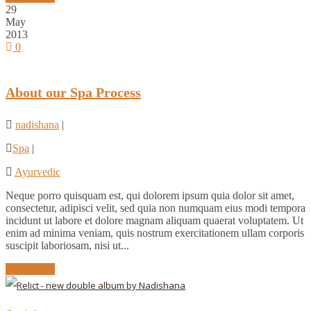
29
May
2013
0
About our Spa Process
nadishana
|
Spa
|
Ayurvedic
Neque porro quisquam est, qui dolorem ipsum quia dolor sit amet,
consectetur, adipisci velit, sed quia non numquam eius modi tempora
incidunt ut labore et dolore magnam aliquam quaerat voluptatem. Ut
enim ad minima veniam, quis nostrum exercitationem ullam corporis
suscipit laboriosam, nisi ut...
Read More