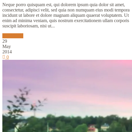
Neque porro quisquam est, qui dolorem ipsum quia dolor sit amet,
consectetur, adipisci velit, sed quia non numquam eius modi tempora
incidunt ut labore et dolore magnam aliquam quaerat voluptatem. Ut
enim ad minima veniam, quis nostrum exercitationem ullam corporis
suscipit laboriosam, nisi ut...
Read More
29
May
2014
0