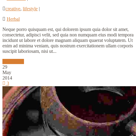
creative
,
lifestyle
|
Herbal
Neque porro quisquam est, qui dolorem ipsum quia dolor sit amet,
consectetur, adipisci velit, sed quia non numquam eius modi tempora
incidunt ut labore et dolore magnam aliquam quaerat voluptatem. Ut
enim ad minima veniam, quis nostrum exercitationem ullam corporis
suscipit laboriosam, nisi ut...
Read More
29
May
2014
3