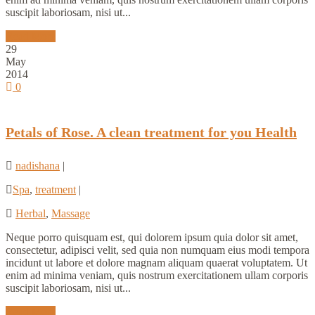
suscipit laboriosam, nisi ut...
Read More
29
May
2014
0
Petals of Rose. A clean treatment for you Health
nadishana
|
Spa
,
treatment
|
Herbal
,
Massage
Neque porro quisquam est, qui dolorem ipsum quia dolor sit amet,
consectetur, adipisci velit, sed quia non numquam eius modi tempora
incidunt ut labore et dolore magnam aliquam quaerat voluptatem. Ut
enim ad minima veniam, quis nostrum exercitationem ullam corporis
suscipit laboriosam, nisi ut...
Read More