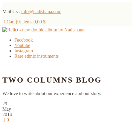
Mail Us :
info@nadishana.com
Cart [0] items
0,00
$
Facebook
Youtube
Instagram
Rare ethnic instruments
Menu
TWO COLUMNS BLOG
We love to write about our experience and our story.
29
May
2014
0