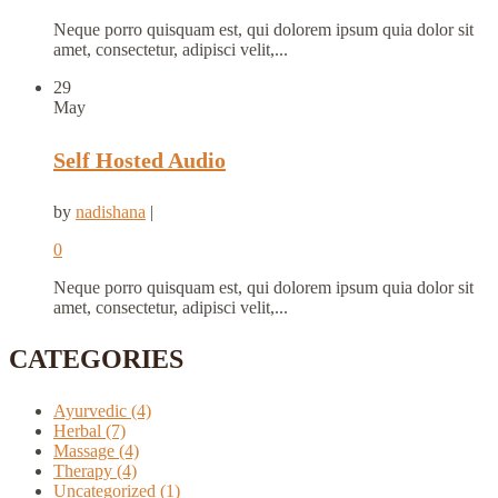
Neque porro quisquam est, qui dolorem ipsum quia dolor sit
amet, consectetur, adipisci velit,...
29
May
Self Hosted Audio
by
nadishana
|
0
Neque porro quisquam est, qui dolorem ipsum quia dolor sit
amet, consectetur, adipisci velit,...
CATEGORIES
Ayurvedic
(4)
Herbal
(7)
Massage
(4)
Therapy
(4)
Uncategorized
(1)