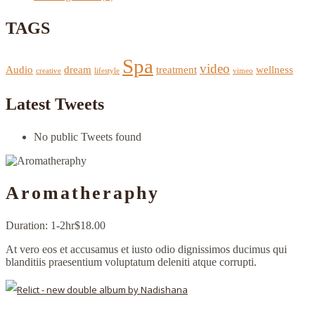
TAGS
Spa
video
Audio
dream
treatment
wellness
creative
lifestyle
vimeo
Latest Tweets
No public Tweets found
Aromatheraphy
Duration: 1-2hr
$18.00
At vero eos et accusamus et iusto odio dignissimos ducimus qui
blanditiis praesentium voluptatum deleniti atque corrupti.