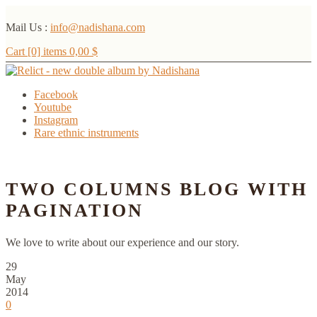
Mail Us :
info@nadishana.com
Cart [0] items
0,00
$
Facebook
Youtube
Instagram
Rare ethnic instruments
Menu
TWO COLUMNS BLOG WITH
PAGINATION
We love to write about our experience and our story.
29
May
2014
0